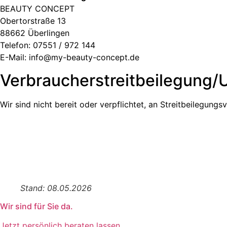
BEAUTY CONCEPT
Obertorstraße 13
88662 Überlingen
Telefon: 07551 / 972 144
E-Mail: info@my-beauty-concept.de
Verbraucher­streit­beilegung/U
Wir sind nicht bereit oder verpflichtet, an Streitbeilegung
Stand: 08.05.2026
Wir sind für Sie da.
Jetzt persönlich beraten lassen.