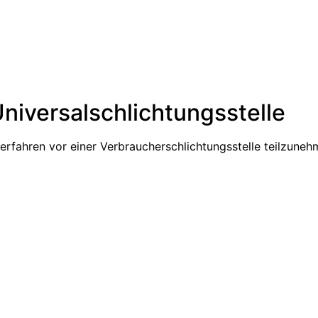
niversal­schlichtungs­stelle
sverfahren vor einer Verbraucherschlichtungsstelle teilzuneh