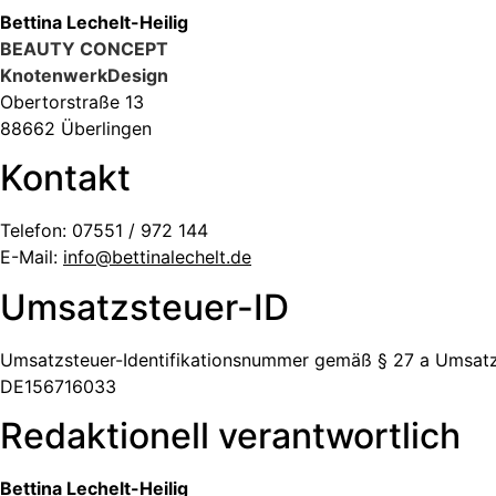
Bettina Lechelt-Heilig
BEAUTY CONCEPT
KnotenwerkDesign
Obertorstraße 13
88662 Überlingen
Kontakt
Telefon: 07551 / 972 144
E-Mail:
info@bettinalechelt.de
Umsatzsteuer-ID
Umsatzsteuer-Identifikationsnummer gemäß § 27 a Umsatz
DE156716033
Redaktionell verantwortlich
Bettina Lechelt-Heilig